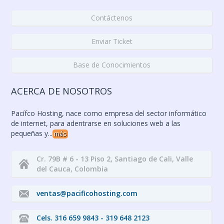
Contáctenos
Enviar Ticket
Base de Conocimientos
ACERCA DE NOSOTROS
Pacífco Hosting, nace como empresa del sector informático
de internet, para adentrarse en soluciones web a las
pequeñas y...
más
Cr. 79B # 6 - 13 Piso 2, Santiago de Cali, Valle
del Cauca, Colombia
ventas@pacificohosting.com
Cels. 316 659 9843 - 319 648 2123