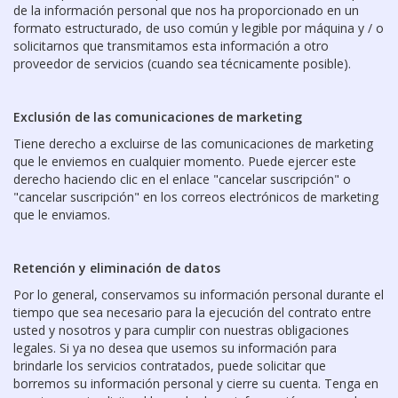
de la información personal que nos ha proporcionado en un
formato estructurado, de uso común y legible por máquina y / o
solicitarnos que transmitamos esta información a otro
proveedor de servicios (cuando sea técnicamente posible).
Exclusión de las comunicaciones de marketing
Tiene derecho a excluirse de las comunicaciones de marketing
que le enviemos en cualquier momento. Puede ejercer este
derecho haciendo clic en el enlace "cancelar suscripción" o
"cancelar suscripción" en los correos electrónicos de marketing
que le enviamos.
Retención y eliminación de datos
Por lo general, conservamos su información personal durante el
tiempo que sea necesario para la ejecución del contrato entre
usted y nosotros y para cumplir con nuestras obligaciones
legales. Si ya no desea que usemos su información para
brindarle los servicios contratados, puede solicitar que
borremos su información personal y cierre su cuenta. Tenga en