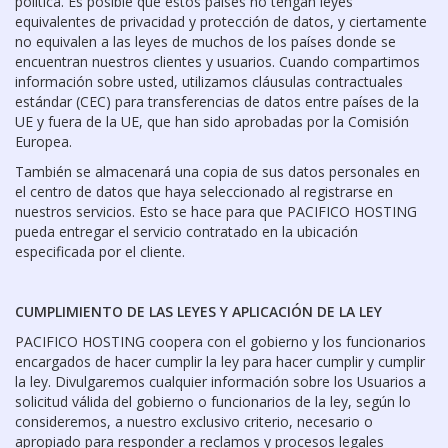
política. Es posible que estos países no tengan leyes
equivalentes de privacidad y protección de datos, y ciertamente
no equivalen a las leyes de muchos de los países donde se
encuentran nuestros clientes y usuarios. Cuando compartimos
información sobre usted, utilizamos cláusulas contractuales
estándar (CEC) para transferencias de datos entre países de la
UE y fuera de la UE, que han sido aprobadas por la Comisión
Europea.
También se almacenará una copia de sus datos personales en
el centro de datos que haya seleccionado al registrarse en
nuestros servicios. Esto se hace para que PACIFICO HOSTING
pueda entregar el servicio contratado en la ubicación
especificada por el cliente.
CUMPLIMIENTO DE LAS LEYES Y APLICACIÓN DE LA LEY
PACIFICO HOSTING coopera con el gobierno y los funcionarios
encargados de hacer cumplir la ley para hacer cumplir y cumplir
la ley. Divulgaremos cualquier información sobre los Usuarios a
solicitud válida del gobierno o funcionarios de la ley, según lo
consideremos, a nuestro exclusivo criterio, necesario o
apropiado para responder a reclamos y procesos legales