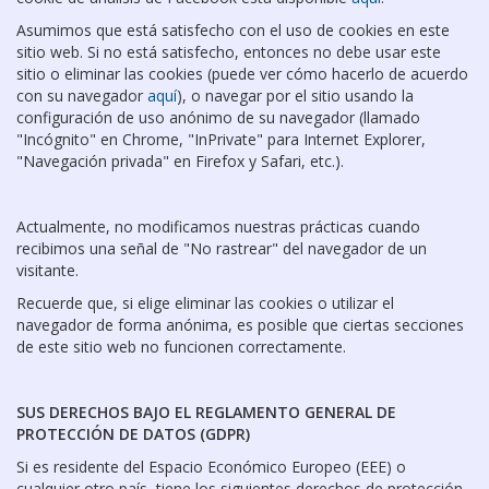
Asumimos que está satisfecho con el uso de cookies en este
sitio web. Si no está satisfecho, entonces no debe usar este
sitio o eliminar las cookies (puede ver cómo hacerlo de acuerdo
con su navegador
aquí
), o navegar por el sitio usando la
configuración de uso anónimo de su navegador (llamado
"Incógnito" en Chrome, "InPrivate" para Internet Explorer,
"Navegación privada" en Firefox y Safari, etc.).
Actualmente, no modificamos nuestras prácticas cuando
recibimos una señal de "No rastrear" del navegador de un
visitante.
Recuerde que, si elige eliminar las cookies o utilizar el
navegador de forma anónima, es posible que ciertas secciones
de este sitio web no funcionen correctamente.
SUS DERECHOS BAJO EL REGLAMENTO GENERAL DE
PROTECCIÓN DE DATOS (GDPR)
Si es residente del Espacio Económico Europeo (EEE) o
cualquier otro país, tiene los siguientes derechos de protección